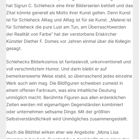
hat Sigrun C. Schleheck eine ihrer Bilderserien betitelt und das
Zitat könnte generell als Motto ihrer Kunst gelten. Denn Kunst
ist für Schleheck Alltag und Alltag ist für sie Kunst. „Malerei ist
für Schleheck die pure Lust am Tun, am Überraschtwerden
der Realität von Farbe“ hat der verstorbene Eriskircher
Künstler Diether F. Domes vor Jahren einmal über die Kollegin
gesagt.
Schlehecks Bilderkosmos ist fantasievoll, unkonventionell und
voll verschmitztem Humor. Und darin bleibt er auf
bemerkenswerte Weise stabil, so überraschend jedes einzelne
Werk auch sein mag. Die Bildfiguren schweben zumeist in
einem offenen Farbraum, was eine inhaltliche Deutung
unmöglich macht. Berühmte Figuren aus allen erdenklichen
Zeiten werden mit eigenartigen Gegenständen kombiniert
oder unternehmen seltsame Dinge. Mit der größten
Selbstverständlichkeit wird Unmögliches zusammengestellt.
Auch die Bildtitel wirken eher wie Angebote: „Mona Lisa