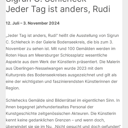
Jeder Tag ist anders, Rudi
12. Juli – 3. November 2024
„Jeder Tag ist anders, Rudi“ heißt die Ausstellung von Sigrun
C. Schleheck in der Galerie Bodenseekreis, die bis zum 3.
November zu sehen ist. Mit rund 100 Gemälden werden im
Roten Haus am Meersburger Schlossplatz wesentliche
Aspekte aus dem Werk der Künstlerin präsentiert. Die Malerin
aus Überlingen-Nesselwangen wurde 2023 mit dem
Kulturpreis des Bodenseekreises ausgezeichnet und gilt als
eine der wichtigsten und faszinierendsten Künstlerinnen der
Region.
Schlehecks Gemälde sind Bilderrätsel im eigentlichen Sinn. In
ihnen begegnet jahrhundertealtes Personal der
Kunstgeschichte zeitgenössischen Akteuren. Die Künstlerin
kennt keine gedanklichen Grenzen – und wenn doch,
überwindet sie sie im Nu. „Nicht gesucht und doch gefunden“