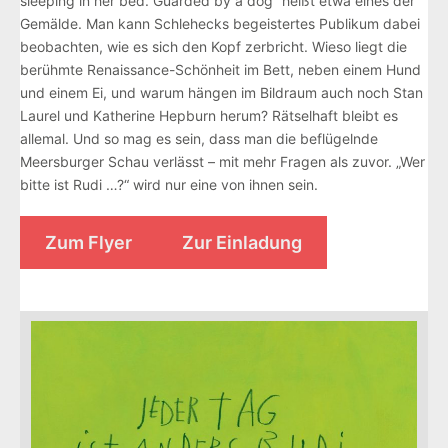
sleeping in her bed. Guarded by a dog“ heißt etwa eines der
Gemälde. Man kann Schlehecks begeistertes Publikum dabei
beobachten, wie es sich den Kopf zerbricht. Wieso liegt die
berühmte Renaissance-Schönheit im Bett, neben einem Hund
und einem Ei, und warum hängen im Bildraum auch noch Stan
Laurel und Katherine Hepburn herum? Rätselhaft bleibt es
allemal. Und so mag es sein, dass man die beflügelnde
Meersburger Schau verlässt – mit mehr Fragen als zuvor. „Wer
bitte ist Rudi …?“ wird nur eine von ihnen sein.
Zum Flyer
Zur Einladung